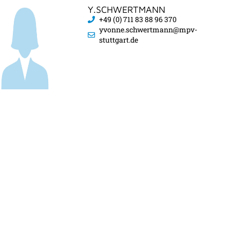
Y.SCHWERTMANN
+49 (0) 711 83 88 96 370
yvonne.schwertmann@mpv-
stuttgart.de