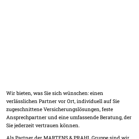
WILLKOMMEN BEI MARTENS &
Wir bieten, was Sie sich wünschen: einen
PRAHL STUTTGART
PERSÖNLICH VOR ORT,
verlässlichen Partner vor Ort, individuell auf Sie
VERNETZT MIT EINER STARKEN
zugeschnittene Versicherungslösungen, feste
GRUPPE
Ansprechpartner und eine umfassende Beratung, der
Sie jederzeit vertrauen können.
Als Partner der MARTENS & PRAHL Gruppe sind wir