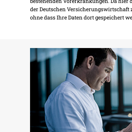
bestehenden Vorerkrankungen. Da hier d
BERUFSUNFÄHI
der Deutschen Versicherungswirtschaft 
ohne dass Ihre Daten dort gespeichert w
FÜR JEDEN, DER VON SE
ARBEITSEINKOMMEN LEB