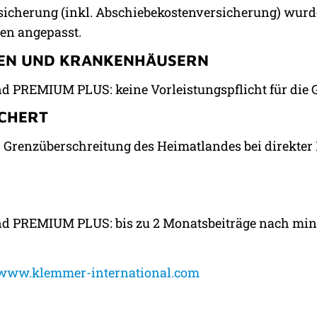
rsicherung (inkl. Abschiebekostenversicherung) wur
en angepasst.
TEN UND KRANKENHÄUSERN
 PREMIUM PLUS: keine Vorleistungspflicht für die G
ICHERT
 Grenzüberschreitung des Heimatlandes bei direkter 
d PREMIUM PLUS: bis zu 2 Monatsbeiträge nach mind
www.klemmer-international.com