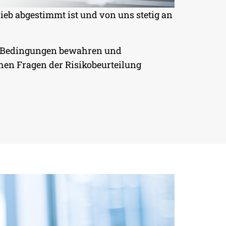
ieb abgestimmt ist und von uns stetig an
nd Bedingungen bewahren und
chen Fragen der Risikobeurteilung