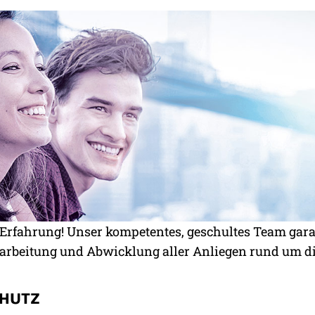
n Erfahrung! Unser kompetentes, geschultes Team gar
earbeitung und Abwicklung aller Anliegen rund um d
CHUTZ