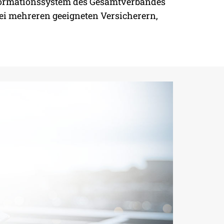
nformationssystem des Gesamtverbandes
ei mehreren geeigneten Versicherern,